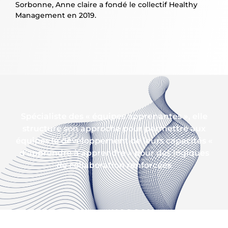
Sorbonne, Anne claire a fondé le collectif
Healthy
Management
en 2019.
Spécialiste des « équipes apprenantes », elle
structure son approche pour permettre aux
équipes le développement de leurs capacités «
d’apprendre à apprendre » pour des logiques
de collaboration renforcées